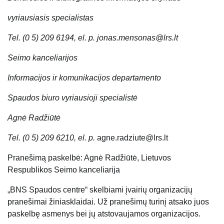
vyriausiasis specialistas
Tel. (0 5) 209 6194, el. p. jonas.mensonas@lrs.lt
Seimo kanceliarijos
Informacijos ir komunikacijos departamento
Spaudos biuro vyriausioji specialistė
Agnė Radžiūtė
Tel. (0 5) 209 6210, el. p.
agne.radziute@lrs.lt
Pranešimą paskelbė: Agnė Radžiūtė, Lietuvos
Respublikos Seimo kanceliarija
„BNS Spaudos centre“ skelbiami įvairių organizacijų
pranešimai žiniasklaidai. Už pranešimų turinį atsako juos
paskelbę asmenys bei jų atstovaujamos organizacijos.