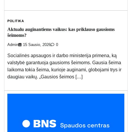
POLITIKA
Aktualu auginantiems vaikus: kas priklauso gausioms
šeimoms?
Admin
15 Sausio, 2026
0
Socialinės apsaugos ir darbo ministerija primena, ką
valstybė garantuoja gausioms šeimoms. Gausia šeima
laikoma tokia šeima, kurioje auginami, globojami trys ir
daugiau vaikų. „Gausios šeimos […]