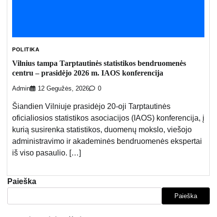
POLITIKA
Vilnius tampa Tarptautinės statistikos bendruomenės
centru – prasidėjo 2026 m. IAOS konferencija
Admin
12 Gegužės, 2026
0
Šiandien Vilniuje prasidėjo 20-oji Tarptautinės
oficialiosios statistikos asociacijos (IAOS) konferencija, į
kurią susirenka statistikos, duomenų mokslo, viešojo
administravimo ir akademinės bendruomenės ekspertai
iš viso pasaulio. […]
Paieška
Paieška