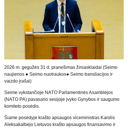
20
26
m.
gegu
žės
31 d.
pranešimas žiniasklaidai
(
Seimo
naujienos
●
Seimo nuotraukos
●
Seimo transliacijos ir
vaizdo įrašai
)
Seime vykstančioje NATO Parlamentinės Asamblėjos
(NATO PA) pavasario sesijoje įvyko Gynybos ir saugumo
komiteto posėdis.
Šiame posėdyje krašto apsaugos viceministras Karolis
Aleksakalbėjo Lietuvos krašto apsaugos finansavimo ir