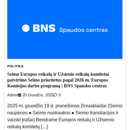
POLITIKA
Seimo Europos reikalų ir Užsienio reikalų komitetai
patvirtino Seimo prioritetus pagal 2026 m. Europos
Komisijos darbo programą | BNS Spaudos centras
Admin
20 Gruodžio, 2025
0
2025 m. gruodžio 19 d. pranešimas žiniasklaidai (Seimo
naujienos ● Seimo nuotraukos ● Seimo transliacijos ir
vaizdo įrašai) Bendrame Europos reikalų ir Užsienio
reikalų komitetų […]