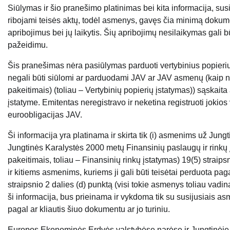
Siūlymas ir šio pranešimo platinimas bei kita informacija, susij
ribojami teisės aktų, todėl asmenys, gavęs čia minimą dokument
apribojimus bei jų laikytis. Šių apribojimų nesilaikymas gali b
pažeidimu.
Šis pranešimas nėra pasiūlymas parduoti vertybinius popieriu
negali būti siūlomi ar parduodami JAV ar JAV asmenų (kaip nu
pakeitimais) (toliau – Vertybinių popierių įstatymas)) sąskaita
įstatyme. Emitentas neregistravo ir neketina registruoti jokios
euroobligacijas JAV.
Ši informacija yra platinama ir skirta tik (i) asmenims už Jun
Jungtinės Karalystės 2000 metų Finansinių paslaugų ir rinkų
pakeitimais, toliau – Finansinių rinkų įstatymas) 19(5) straipsn
ir kitiems asmenims, kuriems ji gali būti teisėtai perduota pag
straipsnio 2 dalies (d) punktą (visi tokie asmenys toliau vadi
ši informacija, bus prieinama ir vykdoma tik su susijusiais as
pagal ar kliautis šiuo dokumentu ar jo turiniu.
Europos Ekonominės Erdvės valstybėse narėse ir Jungtinėje K