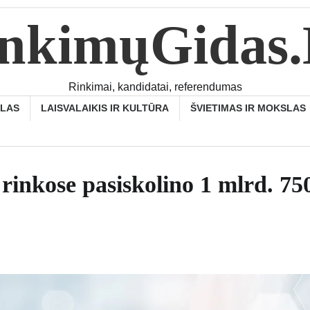
nkimųGidas
Rinkimai, kandidatai, referendumas
SLAS
LAISVALAIKIS IR KULTŪRA
ŠVIETIMAS IR MOKSLAS
 rinkose pasiskolino 1 mlrd. 75