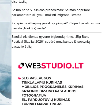
disertaciją!
Seimo nario V. Sinicos pranešimas: Seimas nepritarė
parlamentaro siūlymui mažinti imigrantų kvotas
Ką apie pasitikėjimą pasakoja pinigai? Klaipėdoje atidaroma
paroda „Rinkti(s) vertę“
Šiauliai tris dienas gyveno bigbendų ritmu: „Big Band
Festival Šiauliai 2026“ subūrė muzikantus iš septynių
pasaulio šalių