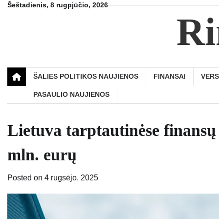
Skip
Šeštadienis, 8 rugpjūčio, 2026
Ri
to
content
ŠALIES POLITIKOS NAUJIENOS
FINANSAI
VER
PASAULIO NAUJIENOS
Lietuva tarptautinėse finansų
mln. eurų
Posted on
4 rugsėjo, 2025