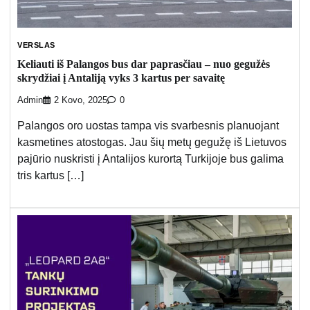
VERSLAS
Keliauti iš Palangos bus dar paprasčiau – nuo gegužės
skrydžiai į Antaliją vyks 3 kartus per savaitę
Admin
2 Kovo, 2025
0
Palangos oro uostas tampa vis svarbesnis planuojant
kasmetines atostogas. Jau šių metų gegužę iš Lietuvos
pajūrio nuskristi į Antalijos kurortą Turkijoje bus galima
tris kartus […]