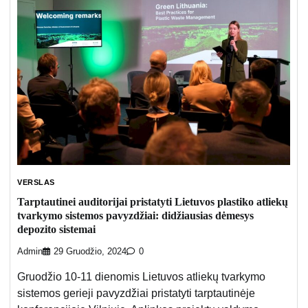
VERSLAS
Tarptautinei auditorijai pristatyti Lietuvos plastiko atliekų
tvarkymo sistemos pavyzdžiai: didžiausias dėmesys
depozito sistemai
Admin
29 Gruodžio, 2024
0
Gruodžio 10-11 dienomis Lietuvos atliekų tvarkymo
sistemos gerieji pavyzdžiai pristatyti tarptautinėje