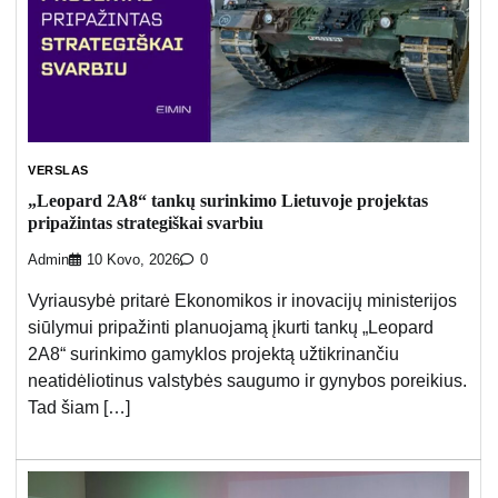
VERSLAS
„Leopard 2A8“ tankų surinkimo Lietuvoje projektas
pripažintas strategiškai svarbiu
Admin
10 Kovo, 2026
0
Vyriausybė pritarė Ekonomikos ir inovacijų ministerijos
siūlymui pripažinti planuojamą įkurti tankų „Leopard
2A8“ surinkimo gamyklos projektą užtikrinančiu
neatidėliotinus valstybės saugumo ir gynybos poreikius.
Tad šiam […]