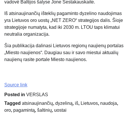
vadovė Baltijos šalyse Jone Sestakauskaite.
Iš atsinaujinančių išteklių pagaminto dyzelino naudojimas
yra Lietuvos oro uostų „NET ZERO“ strategijos dalis. Šioje
strategijoje numatyta, kad iki 2030 m. LTOU taps klimatui
neutralia organizacija.
Šia publikacija dalinasi Lietuvos regionų naujienų portalas
„Miesto naujienos“. Daugiau sau ir savo miestui aktualių
naujienų rasite portale Miesto naujienos.
Source link
Posted in
VERSLAS
Tagged
atsinaujinančių
,
dyzeliną
,
iš
,
Lietuvos
,
naudoja
,
oro
,
pagamintą
,
šaltinių
,
uostai