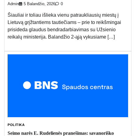
Admin
5 Balandžio, 2026
0
Šiauliai ir toliau išlieka vienu patraukliausių miestų į
Lietuvą grįžtantiems tautiečiams – prie to reikšmingai
prisideda glaudus bendradarbiavimas su Užsienio
reikalų ministerija. Balandžio 2-ąją vykusiame […]
POLITIKA
Seimo narės E. Rudelienės pranešimas: savanoriško