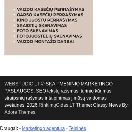
WEBSTUDIO.LT
© SKAITMENINIO MARKETINGO
PASLAUGOS. SEO tekstų rašymas, turinio kūrimas,
straipsnių rašymas ir talpinimas į mūsų valdomas
svetaines. 2026
RinkimųGidas.LT
Theme: Classy News By
Adore Themes
.
Draugai: -
Marketingo agentūra
-
Teisinės