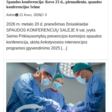
Spaudos konferencija: Kovo 23 d., pirmadienio, spaudos
konferencijos Seime
Admin
21 Kovo, 2026
0
2026 m. metalo 20 d. pranešimas žiniasklaidai
SPAUDOS KONFERENCIJŲ SALĖJE 9 val. įvyks
Seimo Priklausomybių prevencijos komisijos spaudos
konferencija, skirta Ankstyvosios intervencijos
programos įgyvendinimo 2025 […]