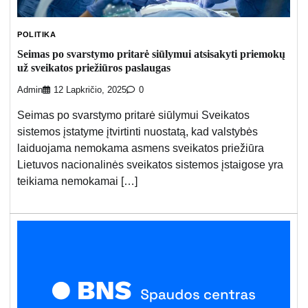
POLITIKA
Seimas po svarstymo pritarė siūlymui atsisakyti priemokų
už sveikatos priežiūros paslaugas
Admin
12 Lapkričio, 2025
0
Seimas po svarstymo pritarė siūlymui Sveikatos
sistemos įstatyme įtvirtinti nuostatą, kad valstybės
laiduojama nemokama asmens sveikatos priežiūra
Lietuvos nacionalinės sveikatos sistemos įstaigose yra
teikiama nemokamai […]