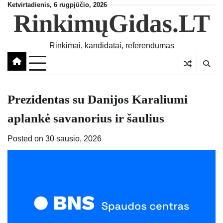
Skip
Ketvirtadienis, 6 rugpjūčio, 2026
RinkimųGidas.LT
to
content
Rinkimai, kandidatai, referendumas
Prezidentas su Danijos Karaliumi
aplankė savanorius ir šaulius
Posted on
30 sausio, 2026