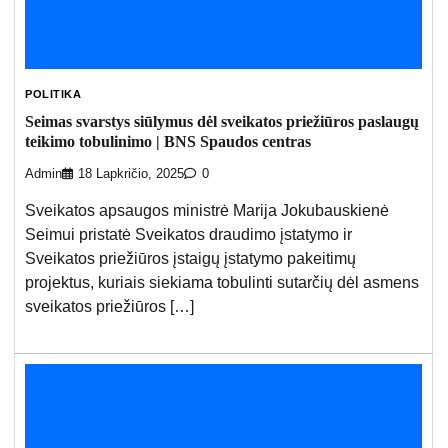
POLITIKA
Seimas svarstys siūlymus dėl sveikatos priežiūros paslaugų
teikimo tobulinimo | BNS Spaudos centras
Admin
18 Lapkričio, 2025
0
Sveikatos apsaugos ministrė Marija Jokubauskienė
Seimui pristatė Sveikatos draudimo įstatymo ir
Sveikatos priežiūros įstaigų įstatymo pakeitimų
projektus, kuriais siekiama tobulinti sutarčių dėl asmens
sveikatos priežiūros […]