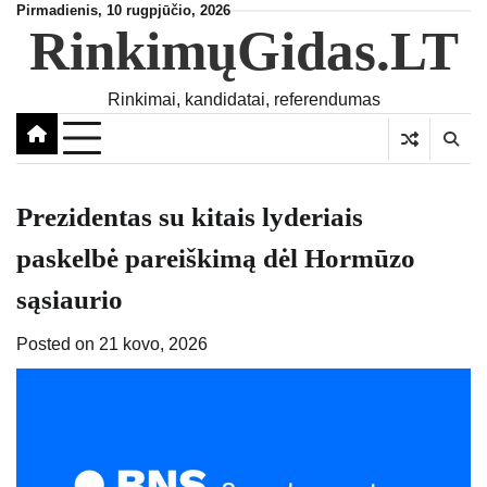
Skip
Pirmadienis, 10 rugpjūčio, 2026
RinkimųGidas.LT
to
content
Rinkimai, kandidatai, referendumas
Prezidentas su kitais lyderiais
paskelbė pareiškimą dėl Hormūzo
sąsiaurio
Posted on
21 kovo, 2026