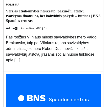
POLITIKA
Verslas atsakomybės nesikrato: pakuočių atliekų
tvarkymą finansuos, bet kokybinis pokytis – būtinas | BNS
Spaudos centras
Admin
3 Gruodžio, 2025
0
Pasirodžius Vilniaus miesto savivaldybės mero Valdo
Benkunsko, taip pat Vilniaus rajono savivaldybės
administracijos mero Robert Duchnevič ir kitų šių
savivaldybių atstovų įrašams socialiniuose tinkluose
apie […]