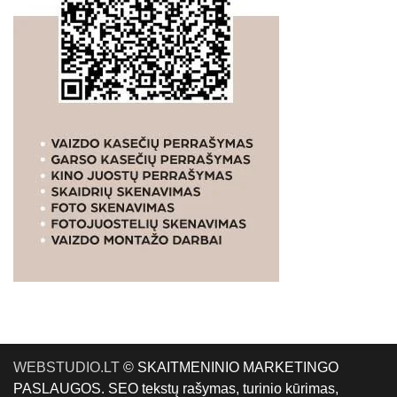
WEBSTUDIO.LT
© SKAITMENINIO MARKETINGO
PASLAUGOS. SEO tekstų rašymas, turinio kūrimas,