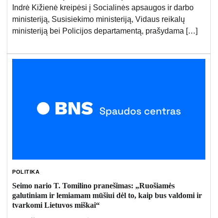
Indrė Kižienė kreipėsi į Socialinės apsaugos ir darbo
ministeriją, Susisiekimo ministeriją, Vidaus reikalų
ministeriją bei Policijos departamentą, prašydama […]
POLITIKA
Seimo nario T. Tomilino pranešimas: „Ruošiamės
galutiniam ir lemiamam mūšiui dėl to, kaip bus valdomi ir
tvarkomi Lietuvos miškai“