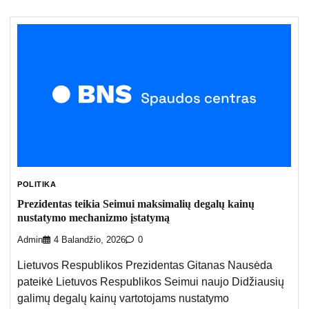
POLITIKA
Prezidentas teikia Seimui maksimalių degalų kainų
nustatymo mechanizmo įstatymą
Admin
4 Balandžio, 2026
0
Lietuvos Respublikos Prezidentas Gitanas Nausėda
pateikė Lietuvos Respublikos Seimui naujo Didžiausių
galimų degalų kainų vartotojams nustatymo