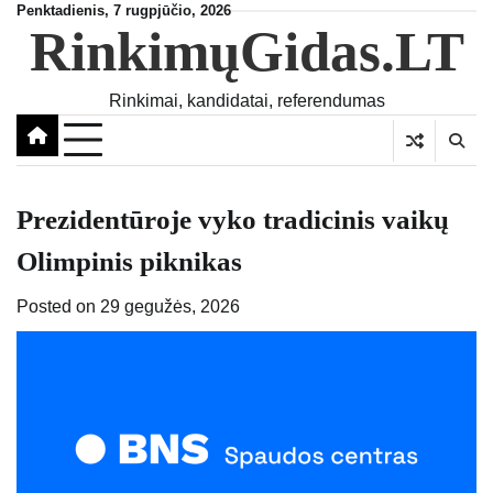
Skip
Penktadienis, 7 rugpjūčio, 2026
RinkimųGidas.LT
to
content
Rinkimai, kandidatai, referendumas
Prezidentūroje vyko tradicinis vaikų
Olimpinis piknikas
Posted on
29 gegužės, 2026