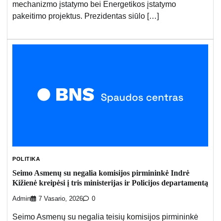
mechanizmo įstatymo bei Energetikos įstatymo
pakeitimo projektus. Prezidentas siūlo […]
POLITIKA
Seimo Asmenų su negalia komisijos pirmininkė Indrė
Kižienė kreipėsi į tris ministerijas ir Policijos departamentą
Admin
7 Vasario, 2026
0
Seimo Asmenų su negalia teisių komisijos pirmininkė