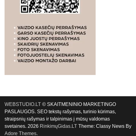
WEBSTUDIO.LT
© SKAITMENINIO MARKETINGO
PASLAUGOS. SEO tekstų rašymas, turinio kūrimas,
straipsnių rašymas ir talpinimas į mūsų valdomas
svetaines. 2026
RinkimųGidas.LT
Theme: Classy News By
Adore Themes
.