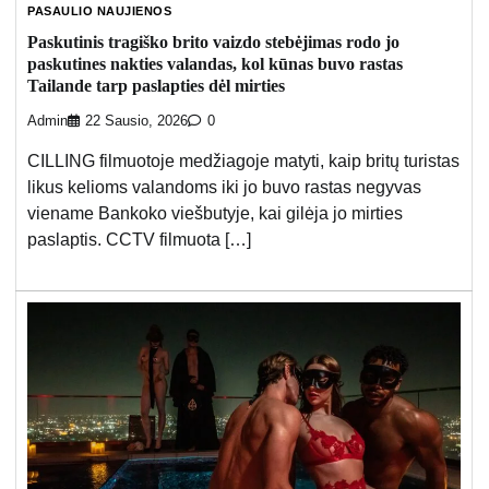
PASAULIO NAUJIENOS
Paskutinis tragiško brito vaizdo stebėjimas rodo jo
paskutines nakties valandas, kol kūnas buvo rastas
Tailande tarp paslapties dėl mirties
Admin
22 Sausio, 2026
0
CILLING filmuotoje medžiagoje matyti, kaip britų turistas
likus kelioms valandoms iki jo buvo rastas negyvas
viename Bankoko viešbutyje, kai gilėja jo mirties
paslaptis. CCTV filmuota […]