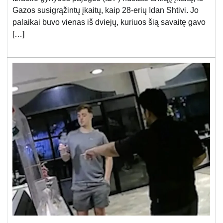
Gazos susigrąžintų įkaitų, kaip 28-erių Idan Shtivi. Jo
palaikai buvo vienas iš dviejų, kuriuos šią savaitę gavo
[…]