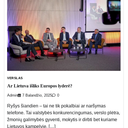
VERSLAS
Ar Lietuva išliks Europos lyderė?
Admin
7 Balandžio, 2025
0
Ryšys šiandien – tai ne tik pokalbiai ar naršymas
telefone. Tai valstybės konkurencingumas, verslo plėtra,
žmonių galimybės gyventi, mokytis ir dirbti bet kuriame
Lietuvos kampelyje. […]