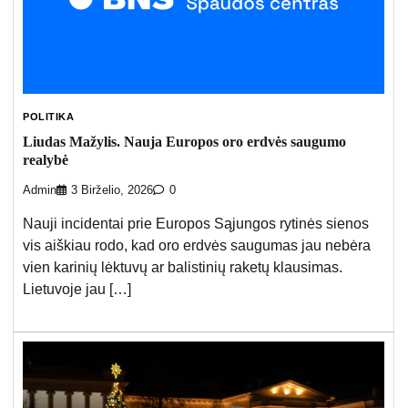
POLITIKA
Liudas Mažylis. Nauja Europos oro erdvės saugumo
realybė
Admin
3 Birželio, 2026
0
Nauji incidentai prie Europos Sąjungos rytinės sienos
vis aiškiau rodo, kad oro erdvės saugumas jau nebėra
vien karinių lėktuvų ar balistinių raketų klausimas.
Lietuvoje jau […]