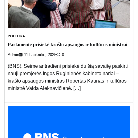
POLITIKA
Parlamente prisiekė krašto apsaugos ir kultūros ministrai
Admin
11 Lapkričio, 2025
0
(BNS). Seime antradienį prisiekė du šią savaitę paskirti
nauji premjerės Ingos Ruginienės kabineto nariai –
krašto apsaugos ministras Robertas Kaunas ir kultūros
ministrė Vaida Aleknavičienė. […]