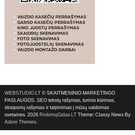
WEBSTUDIO.LT
© SKAITMENINIO MARKETINGO
PASLAUGOS. SEO tekstų rašymas, turinio kūrimas,
straipsnių rašymas ir talpinimas į mūsų valdomas
svetaines. 2026
RinkimųGidas.LT
Theme: Classy News By
Adore Themes
.