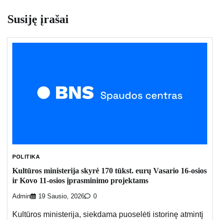
Susiję įrašai
POLITIKA
Kultūros ministerija skyrė 170 tūkst. eurų Vasario 16-osios
ir Kovo 11-osios įprasminimo projektams
Admin
19 Sausio, 2026
0
Kultūros ministerija, siekdama puoselėti istorinę atmintį