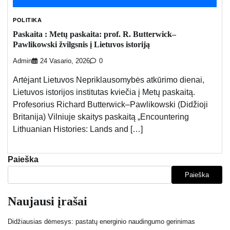
POLITIKA
Paskaita : Metų paskaita: prof. R. Butterwick–
Pawlikowski žvilgsnis į Lietuvos istoriją
Admin
24 Vasario, 2026
0
Artėjant Lietuvos Nepriklausomybės atkūrimo dienai,
Lietuvos istorijos institutas kviečia į Metų paskaitą.
Profesorius Richard Butterwick–Pawlikowski (Didžioji
Britanija) Vilniuje skaitys paskaitą „Encountering
Lithuanian Histories: Lands and […]
Paieška
Paieška
Naujausi įrašai
Didžiausias dėmesys: pastatų energinio naudingumo gerinimas