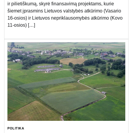
ir pilietiškumą, skyrė finansavimą projektams, kurie
šiemet įprasmins Lietuvos valstybės atkūrimo (Vasario
16-osios) ir Lietuvos nepriklausomybės atkūrimo (Kovo
11-osios) […]
POLITIKA