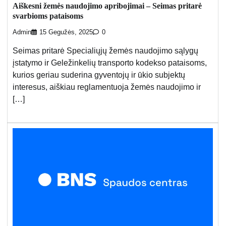
Aiškesni žemės naudojimo apribojimai – Seimas pritarė
svarbioms pataisoms
Admin
15 Gegužės, 2025
0
Seimas pritarė Specialiųjų žemės naudojimo sąlygų
įstatymo ir Geležinkelių transporto kodekso pataisoms,
kurios geriau suderina gyventojų ir ūkio subjektų
interesus, aiškiau reglamentuoja žemės naudojimo ir
[…]