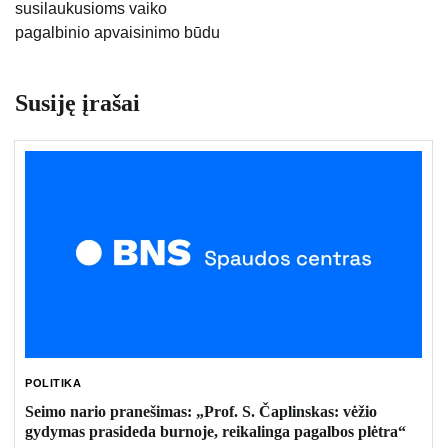
susilaukusioms vaiko
pagalbinio apvaisinimo būdu
Susiję įrašai
POLITIKA
Seimo nario pranešimas: „Prof. S. Čaplinskas: vėžio
gydymas prasideda burnoje, reikalinga pagalbos plėtra“