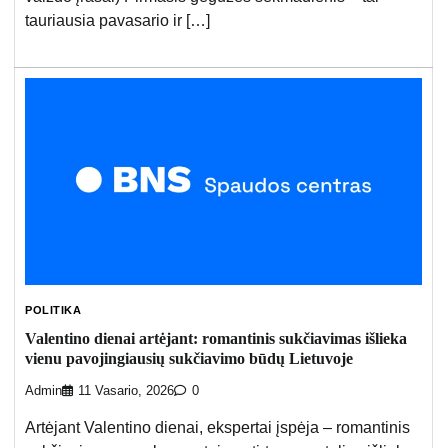
tauriausia pavasario ir […]
POLITIKA
Valentino dienai artėjant: romantinis sukčiavimas išlieka
vienu pavojingiausių sukčiavimo būdų Lietuvoje
Admin
11 Vasario, 2026
0
Artėjant Valentino dienai, ekspertai įspėja – romantinis