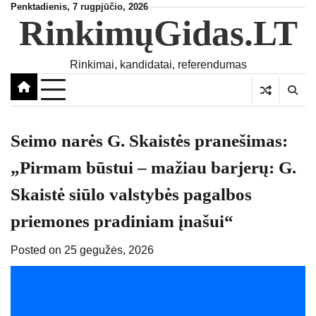
Skip
Penktadienis, 7 rugpjūčio, 2026
RinkimųGidas.LT
to
content
Rinkimai, kandidatai, referendumas
Seimo narės G. Skaistės pranešimas:
„Pirmam būstui – mažiau barjerų: G.
Skaistė siūlo valstybės pagalbos
priemones pradiniam įnašui“
Posted on
25 gegužės, 2026