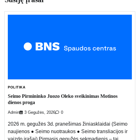
POLITIKA
Seimo Pirmininko Juozo Oleko sveikinimas Motinos
dienos proga
Admin
3 Gegužės, 2026
0
2026 m. gegužės 3d. pranešimas žiniasklaidai (Seimo
naujienos ● Seimo nuotraukos ● Seimo transliacijos ir
vaizdo įrašai) Pirmasis gegužės sekmadienis – tai