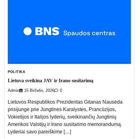
POLITIKA
Lietuva sveikina JAV ir Irano susitarimą
Admin
15 Birželio, 2026
0
Lietuvos Respublikos Prezidentas Gitanas Nausėda
prisijungė prie Jungtinės Karalystės, Prancūzijos,
Vokietijos ir Italijos lyderių, sveikinančių Jungtinių
Amerikos Valstijų ir Irano susitarimo memorandumą.
Lyderiai savo pareiškime […]