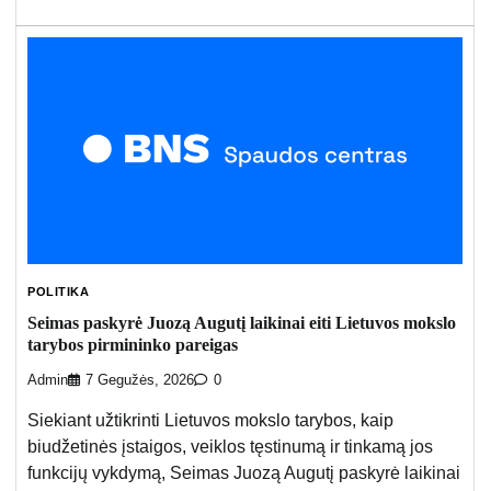
POLITIKA
Seimas paskyrė Juozą Augutį laikinai eiti Lietuvos mokslo
tarybos pirmininko pareigas
Admin
7 Gegužės, 2026
0
Siekiant užtikrinti Lietuvos mokslo tarybos, kaip
biudžetinės įstaigos, veiklos tęstinumą ir tinkamą jos
funkcijų vykdymą, Seimas Juozą Augutį paskyrė laikinai