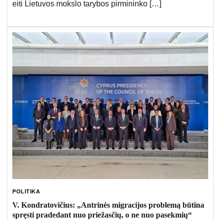
eiti Lietuvos mokslo tarybos pirmininko […]
POLITIKA
V. Kondratovičius: „Antrinės migracijos problemą būtina
spręsti pradedant nuo priežasčių, o ne nuo pasekmių“