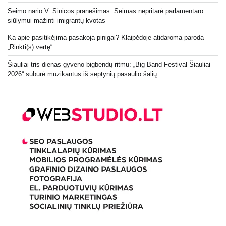
Seimo nario V. Sinicos pranešimas: Seimas nepritarė parlamentaro
siūlymui mažinti imigrantų kvotas
Ką apie pasitikėjimą pasakoja pinigai? Klaipėdoje atidaroma paroda
„Rinkti(s) vertę“
Šiauliai tris dienas gyveno bigbendų ritmu: „Big Band Festival Šiauliai
2026“ subūrė muzikantus iš septynių pasaulio šalių