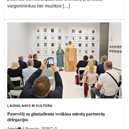
vargonininkas bei muzikos […]
LAISVALAIKIS IR KULTŪRA
Panevėžį su gimtadieniu sveikina miestų partnerių
delegacijos