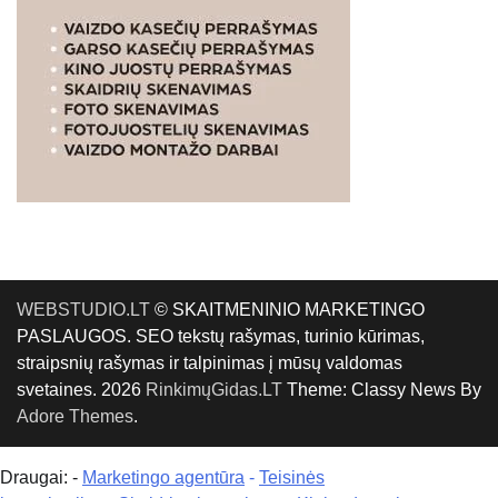
WEBSTUDIO.LT
© SKAITMENINIO MARKETINGO
PASLAUGOS. SEO tekstų rašymas, turinio kūrimas,
straipsnių rašymas ir talpinimas į mūsų valdomas
svetaines. 2026
RinkimųGidas.LT
Theme: Classy News By
Adore Themes
.
Draugai: -
Marketingo agentūra
-
Teisinės