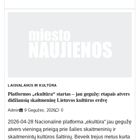
LAISVALAIKIS IR KULTŪRA
Platformos „ekultūra“ startas – jau gegužę: etapais atvers
didžiausią skaitmeninę Lietuvos kultūros erdvę
Admin
9 Gegužės, 2026
0
2026-04-28 Nacionalinė platforma „ekultūra“ jau gegužę
atvers vieningą prieigą prie šalies skaitmeninių ir
skaitmenintų kultūros šaltinių. Beveik trejus metus kurta