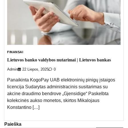
FINANSAI
Lietuvos banko valdybos nutarimai | Lietuvos bankas
Admin
22 Liepos, 2025
0
Panaikinta KogoPay UAB elektroninių pinigų įstaigos
licencija Sudarytas administracinis susitarimas su
akcine draudimo bendrove „Gjensidige“ Paskelbta
kolekcinės aukso monetos, skirtos Mikalojaus
Konstantino […]
Paieška