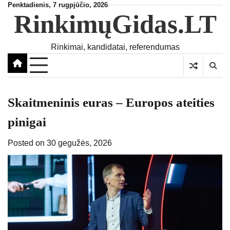
Skip
Penktadienis, 7 rugpjūčio, 2026
RinkimųGidas.LT
to
content
Rinkimai, kandidatai, referendumas
Skaitmeninis euras – Europos ateities
pinigai
Posted on
30 gegužės, 2026