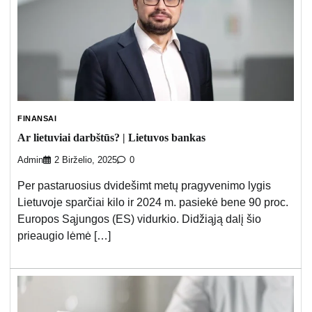
FINANSAI
Ar lietuviai darbštūs? | Lietuvos bankas
Admin
2 Birželio, 2025
0
Per pastaruosius dvidešimt metų pragyvenimo lygis
Lietuvoje sparčiai kilo ir 2024 m. pasiekė bene 90 proc.
Europos Sąjungos (ES) vidurkio. Didžiąją dalį šio
prieaugio lėmė […]