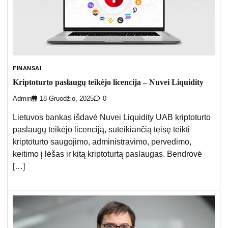
FINANSAI
Kriptoturto paslaugų teikėjo licencija – Nuvei Liquidity
Admin
18 Gruodžio, 2025
0
Lietuvos bankas išdavė Nuvei Liquidity UAB kriptoturto
paslaugų teikėjo licenciją, suteikiančią teisę teikti
kriptoturto saugojimo, administravimo, pervedimo,
keitimo į lėšas ir kitą kriptoturtą paslaugas. Bendrovė
[…]