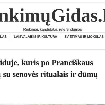
nkimųGidas
Rinkimai, kandidatai, referendumas
SLAS
LAISVALAIKIS IR KULTŪRA
ŠVIETIMAS IR MOKSLAS
iduje, kuris po Pranciškaus
 su senovės ritualais ir dūmų