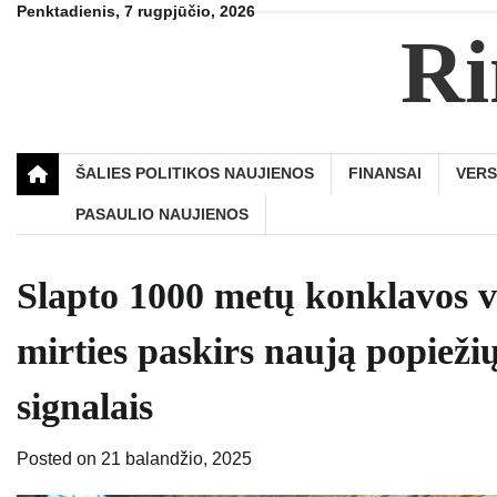
Skip
Penktadienis, 7 rugpjūčio, 2026
Ri
to
content
ŠALIES POLITIKOS NAUJIENOS
FINANSAI
VER
PASAULIO NAUJIENOS
Slapto 1000 metų konklavos v
mirties paskirs naują popiežių
signalais
Posted on
21 balandžio, 2025