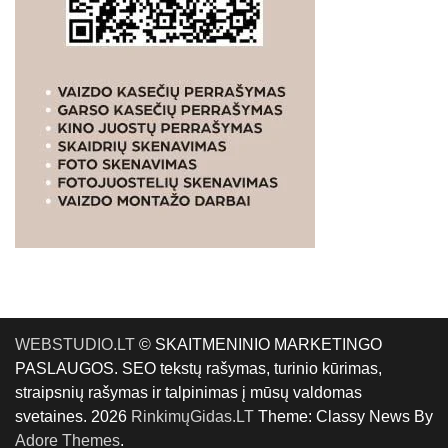
WEBSTUDIO.LT
© SKAITMENINIO MARKETINGO
PASLAUGOS. SEO tekstų rašymas, turinio kūrimas,
straipsnių rašymas ir talpinimas į mūsų valdomas
svetaines. 2026
RinkimųGidas.LT
Theme: Classy News By
Adore Themes
.