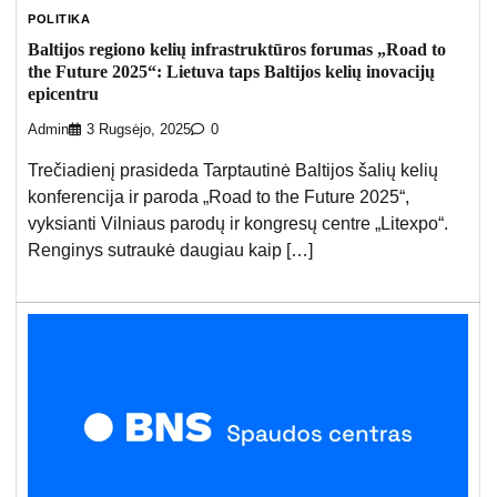
POLITIKA
Baltijos regiono kelių infrastruktūros forumas „Road to
the Future 2025“: Lietuva taps Baltijos kelių inovacijų
epicentru
Admin
3 Rugsėjo, 2025
0
Trečiadienį prasideda Tarptautinė Baltijos šalių kelių
konferencija ir paroda „Road to the Future 2025“,
vyksianti Vilniaus parodų ir kongresų centre „Litexpo“.
Renginys sutraukė daugiau kaip […]