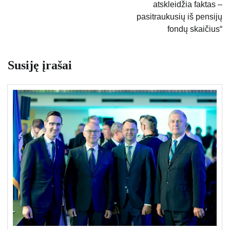
atskleidžia faktas –
pasitraukusių iš pensijų
fondų skaičius“
Susiję įrašai