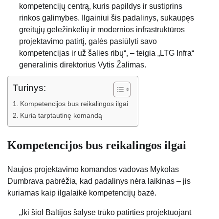
kompetencijų centrą, kuris papildys ir sustiprins
rinkos galimybes. Ilgainiui šis padalinys, sukaupęs
greitųjų geležinkelių ir modernios infrastruktūros
projektavimo patirtį, galės pasiūlyti savo
kompetencijas ir už šalies ribų“, – teigia „LTG Infra“
generalinis direktorius Vytis Žalimas.
Turinys:
Kompetencijos bus reikalingos ilgai
Kuria tarptautinę komandą
Kompetencijos bus reikalingos ilgai
Naujos projektavimo komandos vadovas Mykolas
Dumbrava pabrėžia, kad padalinys nėra laikinas – jis
kuriamas kaip ilgalaikė kompetencijų bazė.
„Iki šiol Baltijos šalyse trūko patirties projektuojant