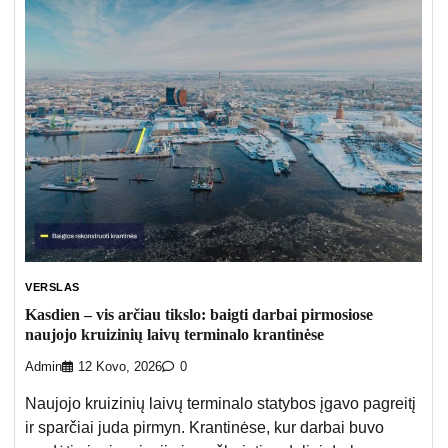
VERSLAS
Kasdien – vis arčiau tikslo: baigti darbai pirmosiose
naujojo kruizinių laivų terminalo krantinėse
Admin
12 Kovo, 2026
0
Naujojo kruizinių laivų terminalo statybos įgavo pagreitį
ir sparčiai juda pirmyn. Krantinėse, kur darbai buvo