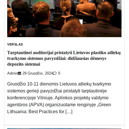
VERSLAS
Tarptautinei auditorijai pristatyti Lietuvos plastiko atliekų
tvarkymo sistemos pavyzdžiai: didžiausias dėmesys
depozito sistemai
Admin
29 Gruodžio, 2024
0
Gruodžio 10-11 dienomis Lietuvos atliekų tvarkymo
sistemos gerieji pavyzdžiai pristatyti tarptautinėje
konferencijoje Vilniuje. Aplinkos projektų valdymo
agentūros (APVA) organizuotame renginyje „Green
Lithuania: Best Practices for […]