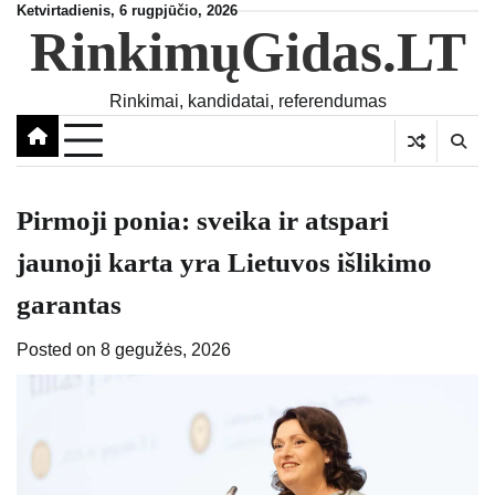
Skip
Ketvirtadienis, 6 rugpjūčio, 2026
RinkimųGidas.LT
to
content
Rinkimai, kandidatai, referendumas
Pirmoji ponia: sveika ir atspari
jaunoji karta yra Lietuvos išlikimo
garantas
Posted on
8 gegužės, 2026