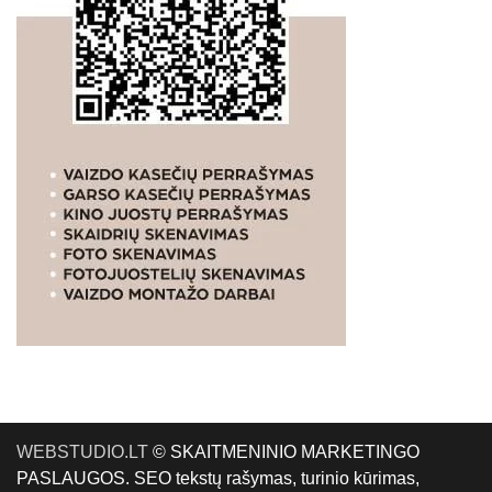
WEBSTUDIO.LT
© SKAITMENINIO MARKETINGO
PASLAUGOS. SEO tekstų rašymas, turinio kūrimas,