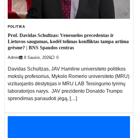
POLITIKA
Prof. Davidas Schultzas: Venesuelos precedentas ir
Lietuvos saugumas, kodėl tolimas konfliktas tampa artima
grėsme? | BNS Spaudos centras
Admin
8 Sausio, 2026
0
Davidas Schultzas, JAV Hamline universiteto politikos
mokslų profesorius, Mykolo Romerio universiteto (MRU)
vizituojantis dėstytojas ir MRU LAB Teisingumo tyrimų
laboratorijos narys. JAV prezidento Donaldo Trumpo
sprendimas panaudoti jėgą, […]