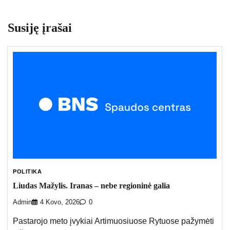
Susiję įrašai
POLITIKA
Liudas Mažylis. Iranas – nebe regioninė galia
Admin
4 Kovo, 2026
0
Pastarojo meto įvykiai Artimuosiuose Rytuose pažymėti