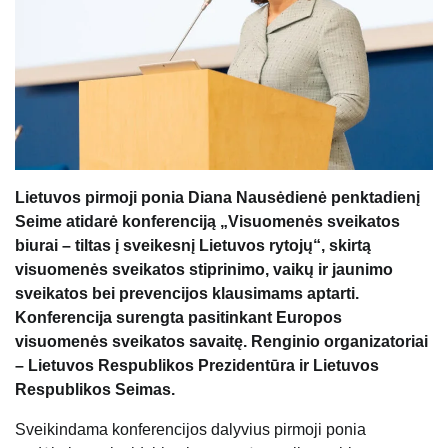
Lietuvos pirmoji ponia Diana Nausėdienė penktadienį
Seime atidarė konferenciją „Visuomenės sveikatos
biurai – tiltas į sveikesnį Lietuvos rytojų“, skirtą
visuomenės sveikatos stiprinimo, vaikų ir jaunimo
sveikatos bei prevencijos klausimams aptarti.
Konferencija surengta pasitinkant Europos
visuomenės sveikatos savaitę. Renginio organizatoriai
– Lietuvos Respublikos Prezidentūra ir Lietuvos
Respublikos Seimas.
Sveikindama konferencijos dalyvius pirmoji ponia