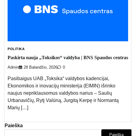
POLITIKA
Paskirta nauja „Toksikos“ valdyba | BNS Spaudos centras
Admin
28 Balandžio, 2026
0
Pasibaigus UAB „Toksika“ valdybos kadencijai,
Ekonomikos ir inovacijų ministerija (EIMIN) išrinko
naujus nepriklausomus valdybos narius – Saulių
Urbanavičių, Rytį Valūną, Jurgitą Kerpę ir Normantą
Marių […]
Paieška
Paieška