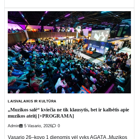
LAISVALAIKIS IR KULTŪRA
„Muzikos salė“ kviečia ne tik klausytis, bet ir kalbėtis apie
muzikos ateitį [+PROGRAMA]
Admin
5 Vasario, 2026
0
Vasario 26–kovo 1 dienomis vėl vyks AGATA „Muzikos