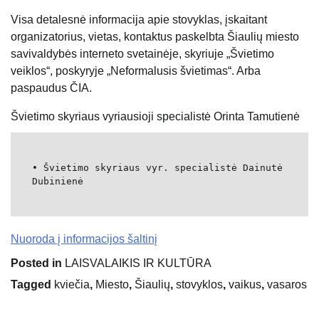
Visa detalesnė informacija apie stovyklas, įskaitant
organizatorius, vietas, kontaktus paskelbta Šiaulių miesto
savivaldybės interneto svetainėje, skyriuje „Švietimo
veiklos“, poskyryje „Neformalusis švietimas“. Arba
paspaudus ČIA.
Švietimo skyriaus vyriausioji specialistė Orinta Tamutienė
• Švietimo skyriaus vyr. specialistė Dainutė
Dubinienė
Nuoroda į informacijos šaltinį
Posted in
LAISVALAIKIS IR KULTŪRA
Tagged
kviečia
,
Miesto
,
Šiaulių
,
stovyklos
,
vaikus
,
vasaros