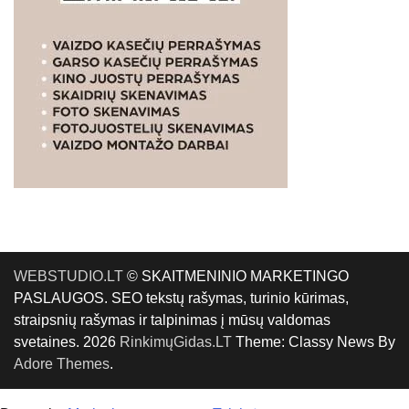
WEBSTUDIO.LT
© SKAITMENINIO MARKETINGO
PASLAUGOS. SEO tekstų rašymas, turinio kūrimas,
straipsnių rašymas ir talpinimas į mūsų valdomas
svetaines. 2026
RinkimųGidas.LT
Theme: Classy News By
Adore Themes
.