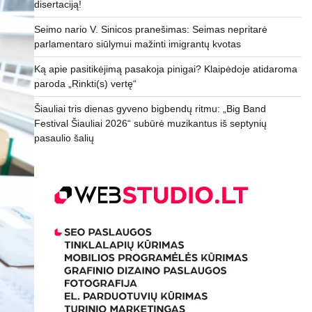
disertaciją!
Seimo nario V. Sinicos pranešimas: Seimas nepritarė
parlamentaro siūlymui mažinti imigrantų kvotas
Ką apie pasitikėjimą pasakoja pinigai? Klaipėdoje atidaroma
paroda „Rinkti(s) vertę“
Šiauliai tris dienas gyveno bigbendų ritmu: „Big Band
Festival Šiauliai 2026“ subūrė muzikantus iš septynių
pasaulio šalių