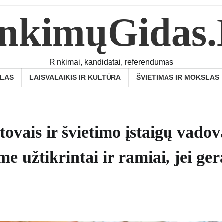
nkimųGidas
Rinkimai, kandidatai, referendumas
SLAS
LAISVALAIKIS IR KULTŪRA
ŠVIETIMAS IR MOKSLAS
tovais ir švietimo įstaigų vadov
e užtikrintai ir ramiai, jei ger