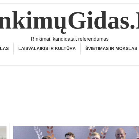
nkimųGidas
Rinkimai, kandidatai, referendumas
SLAS
LAISVALAIKIS IR KULTŪRA
ŠVIETIMAS IR MOKSLAS