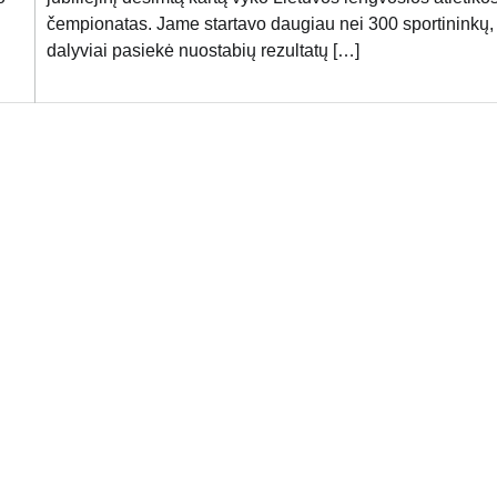
čempionatas. Jame startavo daugiau nei 300 sportininkų,
dalyviai pasiekė nuostabių rezultatų […]