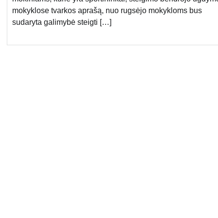
mokyklose tvarkos aprašą, nuo rugsėjo mokykloms bus
sudaryta galimybė steigti […]