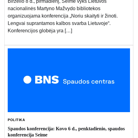
Birželio 8 d., pirmadienį, Seime vyks Lietuvos
nacionalinės Martyno Mažvydo bibliotekos
organizuojama konferencija „Noriu skaityti ir žinoti.
Lengvai suprantamos kalbos svarba Lietuvoje“.
Konferencijos globėja yra […]
POLITIKA
Spaudos konferencija: Kovo 6 d., penktadienio, spaudos
konferencija Seime