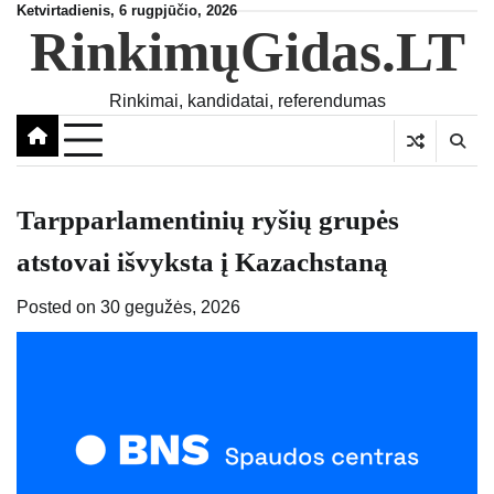
Skip
Ketvirtadienis, 6 rugpjūčio, 2026
RinkimųGidas.LT
to
content
Rinkimai, kandidatai, referendumas
Tarpparlamentinių ryšių grupės
atstovai išvyksta į Kazachstaną
Posted on
30 gegužės, 2026