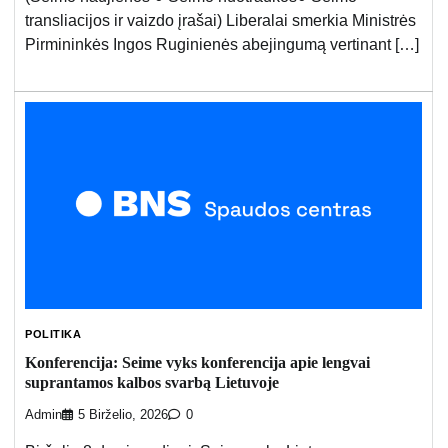
transliacijos ir vaizdo įrašai) Liberalai smerkia Ministrės
Pirmininkės Ingos Ruginienės abejingumą vertinant […]
POLITIKA
Konferencija: Seime vyks konferencija apie lengvai
suprantamos kalbos svarbą Lietuvoje
Admin
5 Birželio, 2026
0