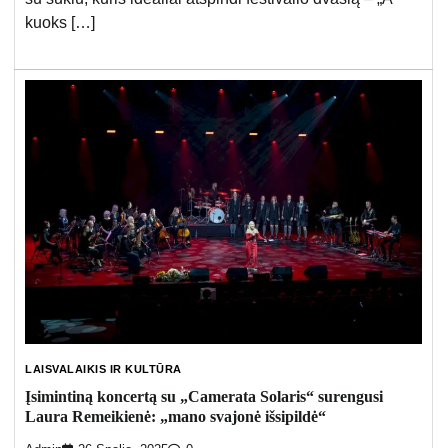
kuoks […]
LAISVALAIKIS IR KULTŪRA
Įsimintiną koncertą su „Camerata Solaris“ surengusi
Laura Remeikienė: „mano svajonė išsipildė“