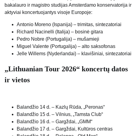
bakalauro ir magistro studijas Amsterdamo konservatorija ir
aktyviai koncertuojantys visoje Europoje:
Antonio Moreno (Ispanija) – trimitas, sintezatoriai
Richard Nacinelli (Italija) – bosinė gitara
Pedro Nobre (Portugalija) – mušamieji
Miguel Valente (Portugalija) – alto saksofonas
Jelle Willems (Nyderlandai) – klavišiniai, sintezatoriai
„Lithuanian Tour 2026“ koncertų datos
ir vietos
Balandžio 14 d. – Kazlų Rūda, „Peronas“
Balandžio 15 d. – Vilnius, „Tamsta Club“
Balandžio 16 d. – Gargždai, „GMM“
Balandžio 17 d. – Gargždai, Kultūros centras