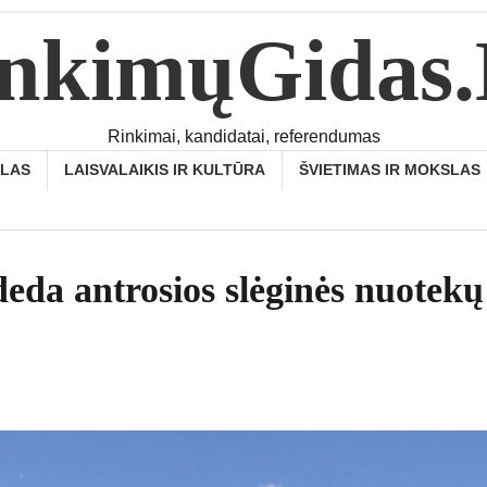
nkimųGidas
Rinkimai, kandidatai, referendumas
SLAS
LAISVALAIKIS IR KULTŪRA
ŠVIETIMAS IR MOKSLAS
da antrosios slėginės nuotekų