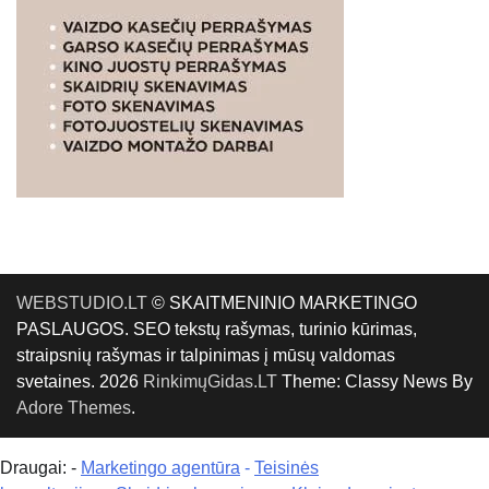
WEBSTUDIO.LT
© SKAITMENINIO MARKETINGO
PASLAUGOS. SEO tekstų rašymas, turinio kūrimas,
straipsnių rašymas ir talpinimas į mūsų valdomas
svetaines. 2026
RinkimųGidas.LT
Theme: Classy News By
Adore Themes
.
Draugai: -
Marketingo agentūra
-
Teisinės