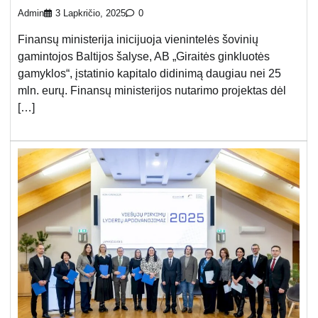
Admin
3 Lapkričio, 2025
0
Finansų ministerija inicijuoja vienintelės šovinių
gamintojos Baltijos šalyse, AB „Giraitės ginkluotės
gamyklos“, įstatinio kapitalo didinimą daugiau nei 25
mln. eurų. Finansų ministerijos nutarimo projektas dėl
[…]