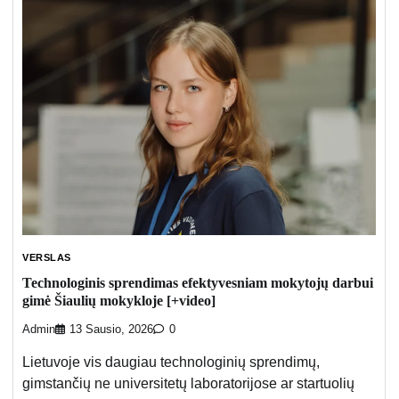
VERSLAS
Technologinis sprendimas efektyvesniam mokytojų darbui
gimė Šiaulių mokykloje [+video]
Admin
13 Sausio, 2026
0
Lietuvoje vis daugiau technologinių sprendimų,
gimstančių ne universitetų laboratorijose ar startuolių