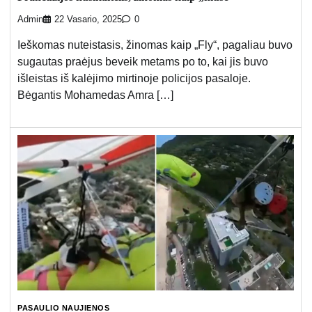
Admin
22 Vasario, 2025
0
Ieškomas nuteistasis, žinomas kaip „Fly“, pagaliau buvo
sugautas praėjus beveik metams po to, kai jis buvo
išleistas iš kalėjimo mirtinoje policijos pasaloje.
Bėgantis Mohamedas Amra […]
PASAULIO NAUJIENOS