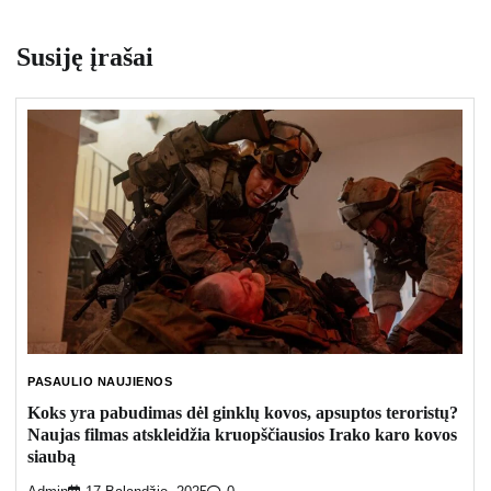
Susiję įrašai
PASAULIO NAUJIENOS
Koks yra pabudimas dėl ginklų kovos, apsuptos teroristų?
Naujas filmas atskleidžia kruopščiausios Irako karo kovos
siaubą