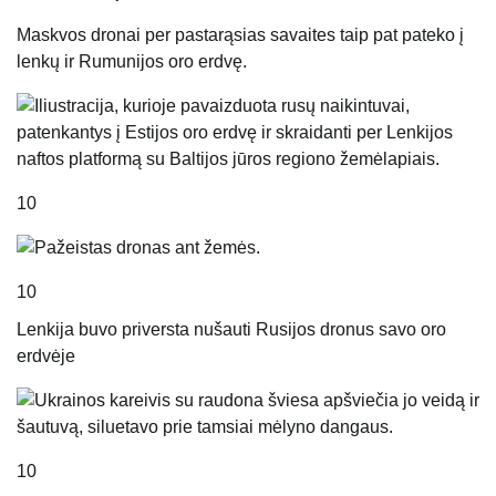
Maskvos dronai per pastarąsias savaites taip pat pateko į
lenkų ir Rumunijos oro erdvę.
10
10
Lenkija buvo priversta nušauti Rusijos dronus savo oro
erdvėje
10