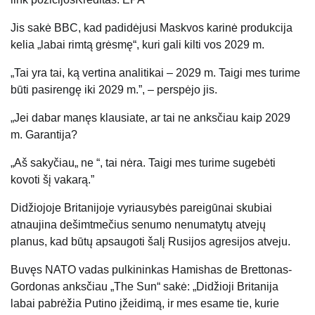
Jis sakė BBC, kad padidėjusi Maskvos karinė produkcija
kelia „labai rimtą grėsmę“, kuri gali kilti vos 2029 m.
„Tai yra tai, ką vertina analitikai – 2029 m. Taigi mes turime
būti pasirengę iki 2029 m.”, – perspėjo jis.
„Jei dabar manęs klausiate, ar tai ne anksčiau kaip 2029
m. Garantija?
„Aš sakyčiau„ ne “, tai nėra. Taigi mes turime sugebėti
kovoti šį vakarą.”
Didžiojoje Britanijoje vyriausybės pareigūnai skubiai
atnaujina dešimtmečius senumo nenumatytų atvejų
planus, kad būtų apsaugoti šalį Rusijos agresijos atveju.
Buvęs NATO vadas pulkininkas Hamishas de Brettonas-
Gordonas anksčiau „The Sun“ sakė: „Didžioji Britanija
labai pabrėžia Putino įžeidimą, ir mes esame tie, kurie