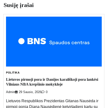
Susiję įrašai
POLITIKA
Lietuvos pirmoji pora ir Danijos karališkoji pora lankėsi
Vilniaus NBA krepšinio mokykloje
Admin
29 Sausio, 2026
0
Lietuvos Respublikos Prezidentas Gitanas Nausėda ir
pirmoji ponia Diana Nausėdienė ketvirtadienį kartu su