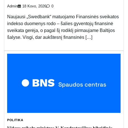
Admin
18 Kovo, 2026
0
Naujausi „Swedbank“ matuojamo Finansinės sveikatos
indekso duomenys rodo – šalies gyventojų finansinė
sveikata gerėja, o pagal šį rodiklį pirmaujame Baltijos
šalyse. Visgi, dar aukštesnį finansinės […]
POLITIKA