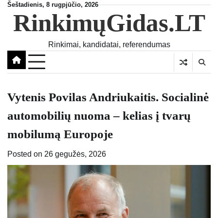
Skip
Šeštadienis, 8 rugpjūčio, 2026
RinkimųGidas.LT
to
content
Rinkimai, kandidatai, referendumas
Vytenis Povilas Andriukaitis. Socialinė
automobilių nuoma – kelias į tvarų
mobilumą Europoje
Posted on
26 gegužės, 2026