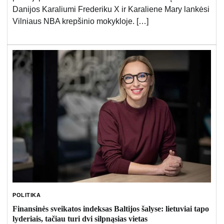
Danijos Karaliumi Frederiku X ir Karaliene Mary lankėsi
Vilniaus NBA krepšinio mokykloje. […]
POLITIKA
Finansinės sveikatos indeksas Baltijos šalyse: lietuviai tapo
lyderiais, tačiau turi dvi silpnąsias vietas