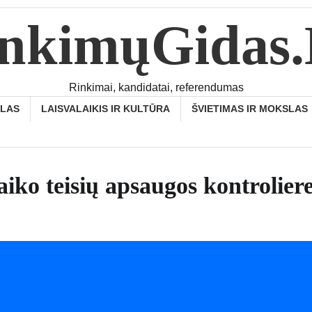
nkimųGidas
Rinkimai, kandidatai, referendumas
SLAS
LAISVALAIKIS IR KULTŪRA
ŠVIETIMAS IR MOKSLAS
iko teisių apsaugos kontrolier