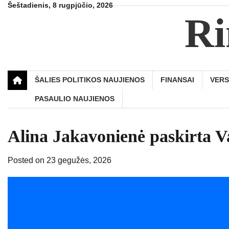
Skip
Šeštadienis, 8 rugpjūčio, 2026
Ri
to
content
ŠALIES POLITIKOS NAUJIENOS
FINANSAI
VER
PASAULIO NAUJIENOS
Alina Jakavonienė paskirta Va
Posted on
23 gegužės, 2026