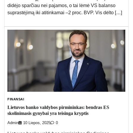
didėjo sparčiau nei pajamos, o tai lėmė VS balanso
suprastėjimą iki atitinkamai –2 proc. BVP. Vis dėlto […]
FINANSAI
Lietuvos banko valdybos pirmininkas: bendras ES
skolinimasis gynybai yra teisinga kryptis
Admin
10 Liepos, 2025
0