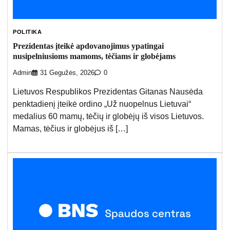
POLITIKA
Prezidentas įteikė apdovanojimus ypatingai
nusipelniusioms mamoms, tėčiams ir globėjams
Admin
31 Gegužės, 2026
0
Lietuvos Respublikos Prezidentas Gitanas Nausėda
penktadienį įteikė ordino „Už nuopelnus Lietuvai“
medalius 60 mamų, tėčių ir globėjų iš visos Lietuvos.
Mamas, tėčius ir globėjus iš […]