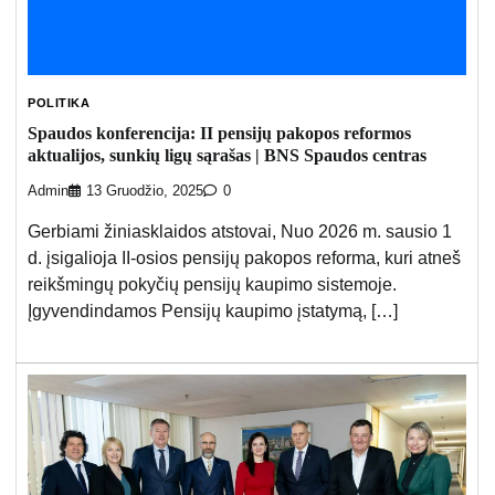
POLITIKA
Spaudos konferencija: II pensijų pakopos reformos
aktualijos, sunkių ligų sąrašas | BNS Spaudos centras
Admin
13 Gruodžio, 2025
0
Gerbiami žiniasklaidos atstovai, Nuo 2026 m. sausio 1
d. įsigalioja II-osios pensijų pakopos reforma, kuri atneš
reikšmingų pokyčių pensijų kaupimo sistemoje.
Įgyvendindamos Pensijų kaupimo įstatymą, […]