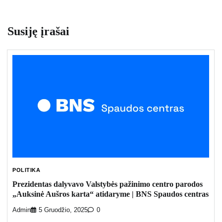
Susiję įrašai
POLITIKA
Prezidentas dalyvavo Valstybės pažinimo centro parodos
„Auksinė Aušros karta“ atidaryme | BNS Spaudos centras
Admin
5 Gruodžio, 2025
0