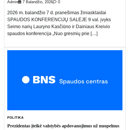
Admin
7 Balandžio, 2026
0
2026 m. balandžio 7 d. pranešimas žiniasklaidai
SPAUDOS KONFERENCIJŲ SALĖJE 9 val. įvyks
Seimo narių Lauryno Kasčiūno ir Dainiaus Kreivio
spaudos konferencija „Nuo grėsmių prie […]
POLITIKA
Prezidentas įteikė valstybės apdovanojimus už nuopelnus