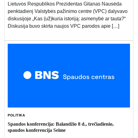
Lietuvos Respublikos Prezidentas Gitanas Nausėda
penktadienį Valstybės pažinimo centre (VPC) dalyvavo
diskusijoje „Kas (už)kuria istoriją: asmenybė ar tauta?“
Diskusija buvo skirta naujos VPC parodos apie […]
POLITIKA
Spaudos konferencija: Balandžio 8 d., trečiadienio,
spaudos konferencija Seime