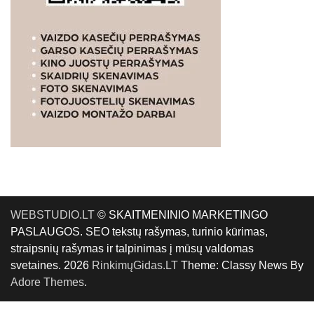
WEBSTUDIO.LT
© SKAITMENINIO MARKETINGO
PASLAUGOS. SEO tekstų rašymas, turinio kūrimas,
straipsnių rašymas ir talpinimas į mūsų valdomas
svetaines. 2026
RinkimųGidas.LT
Theme: Classy News By
Adore Themes
.