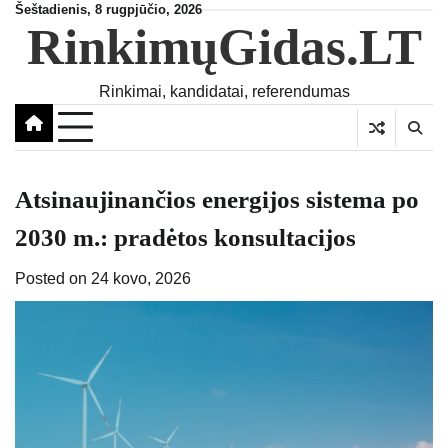
Skip
Šeštadienis, 8 rugpjūčio, 2026
RinkimųGidas.LT
to
content
Rinkimai, kandidatai, referendumas
Atsinaujinančios energijos sistema po
2030 m.: pradėtos konsultacijos
Posted on
24 kovo, 2026