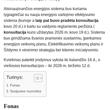
Atsinaujinančios energijos sistema bus kuriama
lygiagrečiai su nauja energijos vartojimo efektyvumo
sistema (kurioje a
taip pat buvo pradėta konsultacija
kovo 20 d.) ir kartu su valdymo reglamento peržiūra (
konsultacija
kuris uždarytas 2026 m. kovo 19 d.). Sistema
bus grindžiama švarios pramonės susitarimu, Įperkamos
energijos veiksmų planu, Elektrifikavimo veiksmų planu ir
Šildymo ir vėsinimo strategija bei kitomis iniciatyvomis.
Kvietimas pateikti įrodymus vyksta iki balandžio 16 d., o
viešosios konsultacijos – iki 2026 m. birželio 12 d.
Turinys:
Fonas
Susijusios nuorodos
Fonas