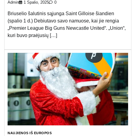
Admin
1 Spalio, 2025
0
Briuselio šalutinis sąjunga Saint Gilloise šiandien
(spalio 1 d.) Debiutavo savo namuose, kai jie rengia
„Premier League Big Guns Newcastle United“. „Union“,
kuri buvo praėjusių […]
NAUJIENOS IŠ EUROPOS