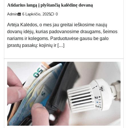
Atidarius langą į plyštančią kalėdinę dovaną
Admin
6 Lapkričio, 2025
0
Artėja Kalėdos, o mes jau greitai ieškosime naujų
dovanų idėjų, kurias padovanosime draugams, šeimos
nariams ir kolegoms. Parduotuvėse gausu be galo
įprastų pasakų: kojinių ir […]