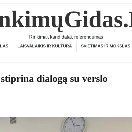
nkimųGidas
Rinkimai, kandidatai, referendumas
SLAS
LAISVALAIKIS IR KULTŪRA
ŠVIETIMAS IR MOKSLAS
stiprina dialogą su verslo