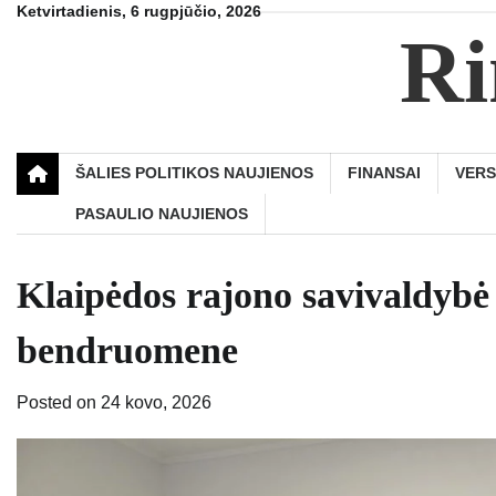
Skip
Ketvirtadienis, 6 rugpjūčio, 2026
Ri
to
content
ŠALIES POLITIKOS NAUJIENOS
FINANSAI
VER
PASAULIO NAUJIENOS
Klaipėdos rajono savivaldybė 
bendruomene
Posted on
24 kovo, 2026