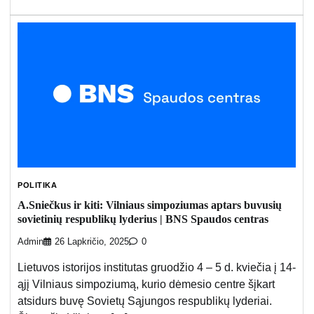
POLITIKA
A.Sniečkus ir kiti: Vilniaus simpoziumas aptars buvusių
sovietinių respublikų lyderius | BNS Spaudos centras
Admin
26 Lapkričio, 2025
0
Lietuvos istorijos institutas gruodžio 4 – 5 d. kviečia į 14-
ąjį Vilniaus simpoziumą, kurio dėmesio centre šįkart
atsidurs buvę Sovietų Sąjungos respublikų lyderiai.