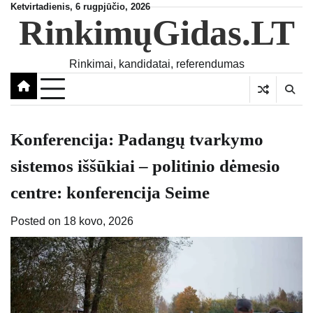
Skip
Ketvirtadienis, 6 rugpjūčio, 2026
RinkimųGidas.LT
to
content
Rinkimai, kandidatai, referendumas
Konferencija: Padangų tvarkymo
sistemos iššūkiai – politinio dėmesio
centre: konferencija Seime
Posted on
18 kovo, 2026