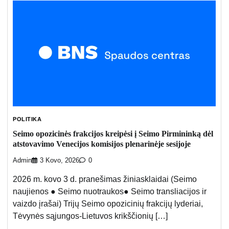
POLITIKA
Seimo opozicinės frakcijos kreipėsi į Seimo Pirmininką dėl
atstovavimo Venecijos komisijos plenarinėje sesijoje
Admin
3 Kovo, 2026
0
2026 m. kovo 3 d. pranešimas žiniasklaidai (Seimo
naujienos ● Seimo nuotraukos● Seimo transliacijos ir
vaizdo įrašai) Trijų Seimo opozicinių frakcijų lyderiai,
Tėvynės sąjungos-Lietuvos krikščionių […]