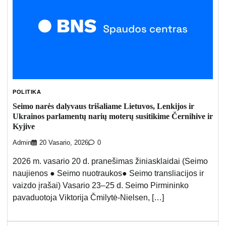
POLITIKA
Seimo narės dalyvaus trišaliame Lietuvos, Lenkijos ir
Ukrainos parlamentų narių moterų susitikime Černihive ir
Kyjive
Admin
20 Vasario, 2026
0
2026 m. vasario 20 d. pranešimas žiniasklaidai (Seimo
naujienos ● Seimo nuotraukos● Seimo transliacijos ir
vaizdo įrašai) Vasario 23–25 d. Seimo Pirmininko
pavaduotoja Viktorija Čmilytė-Nielsen, […]