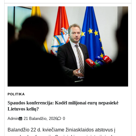
POLITIKA
Spaudos konferencija: Kodėl milijonai eurų nepasiekė
Lietuvos kelių?
Admin
21 Balandžio, 2026
0
Balandžio 22 d. kviečiame žiniasklaidos atstovus į