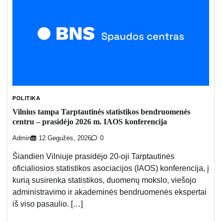
POLITIKA
Vilnius tampa Tarptautinės statistikos bendruomenės
centru – prasidėjo 2026 m. IAOS konferencija
Admin
12 Gegužės, 2026
0
Šiandien Vilniuje prasidėjo 20-oji Tarptautinės
oficialiosios statistikos asociacijos (IAOS) konferencija, į
kurią susirenka statistikos, duomenų mokslo, viešojo
administravimo ir akademinės bendruomenės ekspertai
iš viso pasaulio. […]