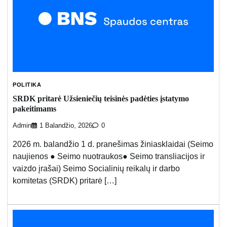
POLITIKA
SRDK pritarė Užsieniečių teisinės padėties įstatymo
pakeitimams
Admin
1 Balandžio, 2026
0
2026 m. balandžio 1 d. pranešimas žiniasklaidai (Seimo
naujienos ● Seimo nuotraukos● Seimo transliacijos ir
vaizdo įrašai) Seimo Socialinių reikalų ir darbo
komitetas (SRDK) pritarė […]