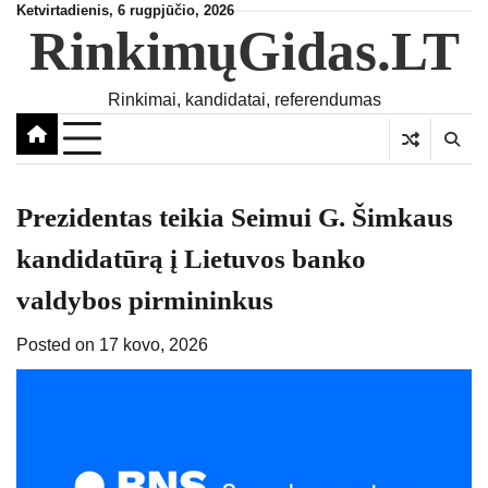
Skip
Ketvirtadienis, 6 rugpjūčio, 2026
RinkimųGidas.LT
to
content
Rinkimai, kandidatai, referendumas
Prezidentas teikia Seimui G. Šimkaus
kandidatūrą į Lietuvos banko
valdybos pirmininkus
Posted on
17 kovo, 2026