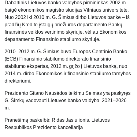
Dabartinis Lietuvos banko valdybos pirmininkas 2002 m.
baigė ekonomikos magistro studijas Vilniaus universitete.
Nuo 2002 iki 2010 m. G. Šimkus dirbo Lietuvos banke – iš
pradžių Kredito įstaigų priežiūros departamento Bankų
finansinės veiklos vertinimo skyriuje, vėliau Ekonomikos
departamento Finansinio stabilumo skyriuje.
2010–2012 m. G. Šimkus buvo Europos Centrinio Banko
(ECB) Finansinio stabilumo direktorato finansinio
stabilumo ekspertas, 2012 m. grįžo į Lietuvos banką, nuo
2014 m. dirbo Ekonomikos ir finansinio stabilumo tarnybos
direktoriumi.
Prezidento Gitano Nausėdos teikimu Seimas yra paskyręs
G. Šimkų vadovauti Lietuvos banko valdybai 2021–2026
m.
Pranešimą paskelbė: Ridas Jasiulionis, Lietuvos
Respublikos Prezidento kanceliarija