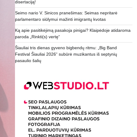
disertaciją!
Seimo nario V. Sinicos pranešimas: Seimas nepritarė
parlamentaro siūlymui mažinti imigrantų kvotas
Ką apie pasitikėjimą pasakoja pinigai? Klaipėdoje atidaroma
paroda „Rinkti(s) vertę“
Šiauliai tris dienas gyveno bigbendų ritmu: „Big Band
Festival Šiauliai 2026“ subūrė muzikantus iš septynių
pasaulio šalių