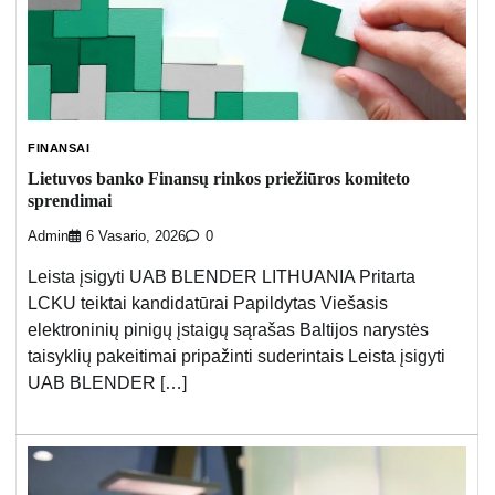
FINANSAI
Lietuvos banko Finansų rinkos priežiūros komiteto
sprendimai
Admin
6 Vasario, 2026
0
Leista įsigyti UAB BLENDER LITHUANIA Pritarta
LCKU teiktai kandidatūrai Papildytas Viešasis
elektroninių pinigų įstaigų sąrašas Baltijos narystės
taisyklių pakeitimai pripažinti suderintais Leista įsigyti
UAB BLENDER […]