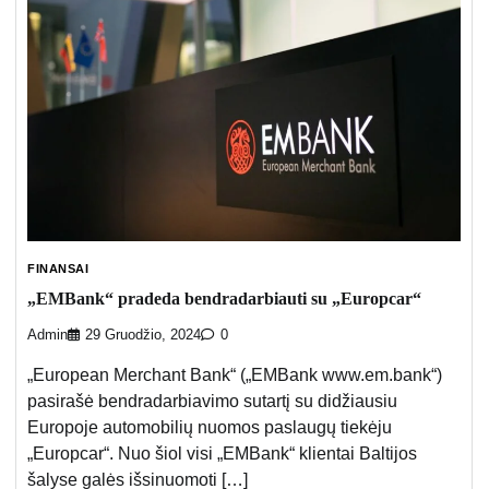
FINANSAI
„EMBank“ pradeda bendradarbiauti su „Europcar“
Admin
29 Gruodžio, 2024
0
„European Merchant Bank“ („EMBank www.em.bank“)
pasirašė bendradarbiavimo sutartį su didžiausiu
Europoje automobilių nuomos paslaugų tiekėju
„Europcar“. Nuo šiol visi „EMBank“ klientai Baltijos
šalyse galės išsinuomoti […]