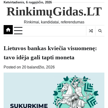
Skip
Ketvirtadienis, 6 rugpjūčio, 2026
RinkimųGidas.LT
to
content
Rinkimai, kandidatai, referendumas
Lietuvos bankas kviečia visuomenę:
tavo idėja gali tapti moneta
Posted on
20 balandžio, 2026