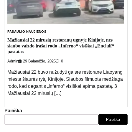
PASAULIO NAUJIENOS
Mažiausiai 22 mirusių restoranų ugnyje Kinijoje, nes
siaubo vaizdo įrašai rodo „Inferno“ visiškai „Enclulf“
pastatas
Admin
29 Balandžio, 2025
0
Mažiausiai 22 buvo nužudyti gaisre restorane Liaoyang
mieste šiaurės rytų Kinijoje. Siaubos filmuota medžiaga
rodo, kad degantis „Inferno“ visiškai apima pastatą. 3
Mažiausiai 22 mirusių […]
Paieška
Paieška