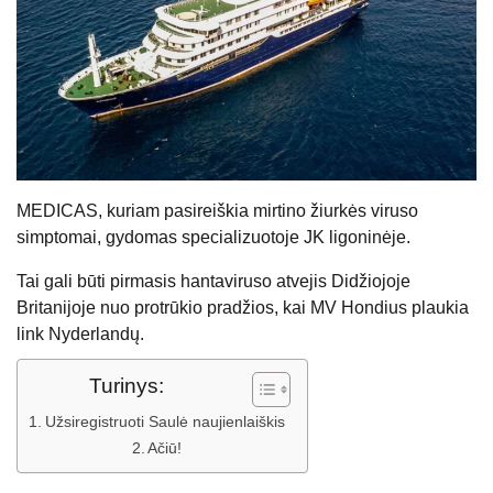
MEDICAS, kuriam pasireiškia mirtino žiurkės viruso
simptomai, gydomas specializuotoje JK ligoninėje.
Tai gali būti pirmasis hantaviruso atvejis Didžiojoje
Britanijoje nuo protrūkio pradžios, kai MV Hondius plaukia
link Nyderlandų.
Turinys:
Užsiregistruoti Saulė naujienlaiškis
Ačiū!