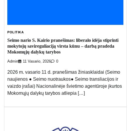
POLITIKA
Seimo nario S. Kairio pranešimas: liberalo idėja stiprinti
mokytojų savireguliaciją virsta kūnu – darbą pradeda
Mokomųjų dalykų tarybos
Admin
11 Vasario, 2026
0
2026 m. vasario 11 d. pranešimas žiniasklaidai (Seimo
naujienos ● Seimo nuotraukos● Seimo transliacijos ir
vaizdo įrašai) Nacionalinėje švietimo agentūroje įkurtos
Mokomųjų dalykų tarybos atliepia […]