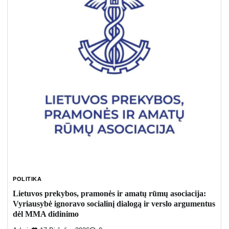
POLITIKA
Lietuvos prekybos, pramonės ir amatų rūmų asociacija:
Vyriausybė ignoravo socialinį dialogą ir verslo argumentus
dėl MMA didinimo