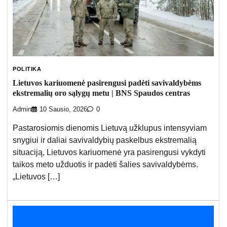
POLITIKA
Lietuvos kariuomenė pasirengusi padėti savivaldybėms
ekstremalių oro sąlygų metu | BNS Spaudos centras
Admin
10 Sausio, 2026
0
Pastarosiomis dienomis Lietuvą užklupus intensyviam
snygiui ir daliai savivaldybių paskelbus ekstremalią
situaciją, Lietuvos kariuomenė yra pasirengusi vykdyti
taikos meto užduotis ir padėti šalies savivaldybėms.
„Lietuvos […]