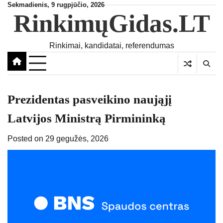
Skip
Sekmadienis, 9 rugpjūčio, 2026
RinkimųGidas.LT
to
content
Rinkimai, kandidatai, referendumas
Prezidentas pasveikino naująjį
Latvijos Ministrą Pirmininką
Posted on
29 gegužės, 2026