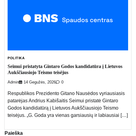
POLITIKA
Seimui pristatyta Gintaro Godos kandidatūra į Lietuvos
Aukščiausiojo Teismo teisėjus
Admin
14 Gegužės, 2026
0
Respublikos Prezidento Gitano Nausėdos vyriausiasis
patarėjas Andrius Kabišaitis Seimui pristatė Gintaro
Godos kandidatūrą į Lietuvos Aukščiausiojo Teismo
teisėjus. „G. Goda yra vienas garsiausių ir labiausiai […]
Paieška