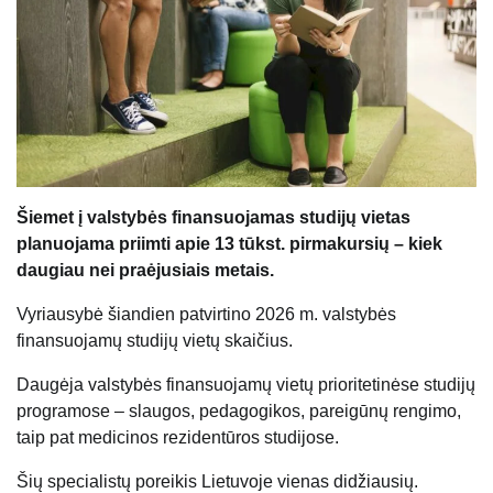
Šiemet į valstybės finansuojamas studijų vietas
planuojama priimti apie 13 tūkst. pirmakursių – kiek
daugiau nei praėjusiais metais.
Vyriausybė šiandien patvirtino 2026 m. valstybės
finansuojamų studijų vietų skaičius.
Daugėja valstybės finansuojamų vietų prioritetinėse studijų
programose – slaugos, pedagogikos, pareigūnų rengimo,
taip pat medicinos rezidentūros studijose.
Šių specialistų poreikis Lietuvoje vienas didžiausių.