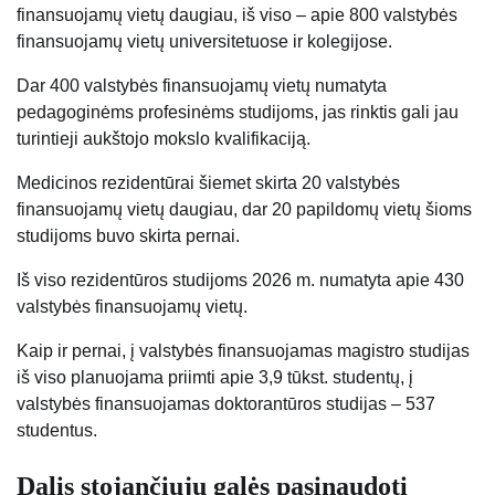
finansuojamų vietų daugiau, iš viso – apie 800 valstybės
finansuojamų vietų universitetuose ir kolegijose.
Dar 400 valstybės finansuojamų vietų numatyta
pedagoginėms profesinėms studijoms, jas rinktis gali jau
turintieji aukštojo mokslo kvalifikaciją.
Medicinos rezidentūrai šiemet skirta 20 valstybės
finansuojamų vietų daugiau, dar 20 papildomų vietų šioms
studijoms buvo skirta pernai.
Iš viso rezidentūros studijoms 2026 m. numatyta apie 430
valstybės finansuojamų vietų.
Kaip ir pernai, į valstybės finansuojamas magistro studijas
iš viso planuojama priimti apie 3,9 tūkst. studentų, į
valstybės finansuojamas doktorantūros studijas – 537
studentus.
Dalis stojančiųjų galės pasinaudoti