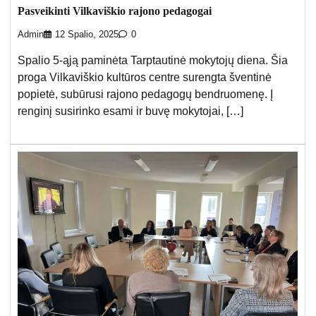
Pasveikinti Vilkaviškio rajono pedagogai
Admin
12 Spalio, 2025
0
Spalio 5-ąją paminėta Tarptautinė mokytojų diena. Šia
proga Vilkaviškio kultūros centre surengta šventinė
popietė, subūrusi rajono pedagogų bendruomenę. Į
renginį susirinko esami ir buvę mokytojai, […]