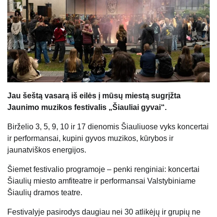
Jau šeštą vasarą iš eilės į mūsų miestą sugrįžta
Jaunimo muzikos festivalis „Šiauliai gyvai“.
Birželio 3, 5, 9, 10 ir 17 dienomis Šiauliuose vyks koncertai
ir performansai, kupini gyvos muzikos, kūrybos ir
jaunatviškos energijos.
Šiemet festivalio programoje – penki renginiai: koncertai
Šiaulių miesto amfiteatre ir performansai Valstybiniame
Šiaulių dramos teatre.
Festivalyje pasirodys daugiau nei 30 atlikėjų ir grupių ne