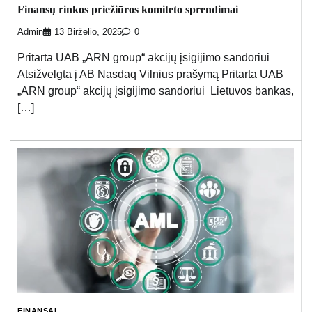
Finansų rinkos priežiūros komiteto sprendimai
Admin
13 Birželio, 2025
0
Pritarta UAB „ARN group“ akcijų įsigijimo sandoriui
Atsižvelgta į AB Nasdaq Vilnius prašymą Pritarta UAB
„ARN group“ akcijų įsigijimo sandoriui Lietuvos bankas,
[…]
FINANSAI